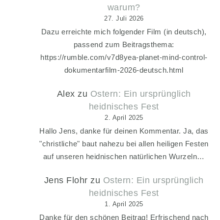
warum?
27. Juli 2026
Dazu erreichte mich folgender Film (in deutsch),
passend zum Beitragsthema:
https://rumble.com/v7d8yea-planet-mind-control-
dokumentarfilm-2026-deutsch.html
Alex
zu
Ostern: Ein ursprünglich
heidnisches Fest
2. April 2025
Hallo Jens, danke für deinen Kommentar. Ja, das
"christliche" baut nahezu bei allen heiligen Festen
auf unseren heidnischen natürlichen Wurzeln…
Jens Flohr
zu
Ostern: Ein ursprünglich
heidnisches Fest
1. April 2025
Danke für den schönen Beitrag! Erfrischend nach