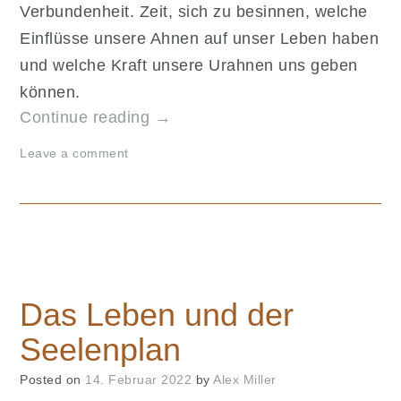
Verbundenheit. Zeit, sich zu besinnen, welche
Einflüsse unsere Ahnen auf unser Leben haben
und welche Kraft unsere Urahnen uns geben
können.
„Die
Continue reading
→
Kraft
Leave a comment
unserer
(Ur-)Ahnen“
Das Leben und der
Seelenplan
Posted on
14. Februar 2022
by
Alex Miller