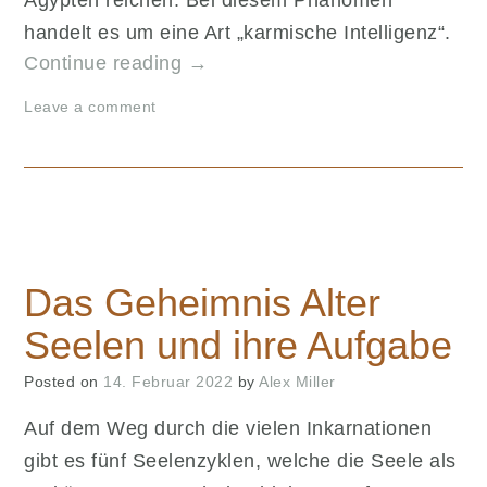
handelt es um eine Art „karmische Intelligenz“.
„Das
Continue reading
→
Geheimnis
Leave a comment
der
karmischen
Intelligenz“
Das Geheimnis Alter
Seelen und ihre Aufgabe
Posted on
14. Februar 2022
by
Alex Miller
Auf dem Weg durch die vielen Inkarnationen
gibt es fünf Seelenzyklen, welche die Seele als