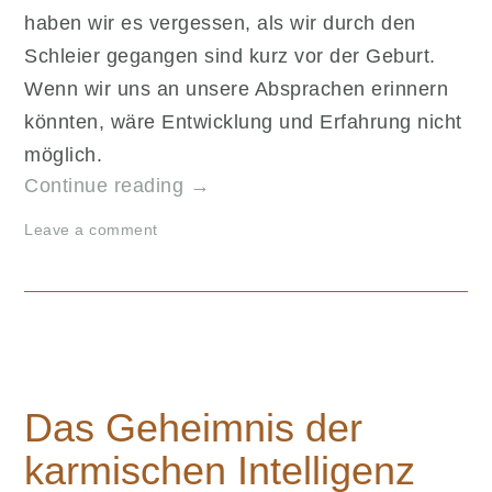
haben wir es vergessen, als wir durch den
Schleier gegangen sind kurz vor der Geburt.
Wenn wir uns an unsere Absprachen erinnern
könnten, wäre Entwicklung und Erfahrung nicht
möglich.
„Das
Continue reading
→
Leben
Leave a comment
und
der
Seelenplan“
Das Geheimnis der
karmischen Intelligenz