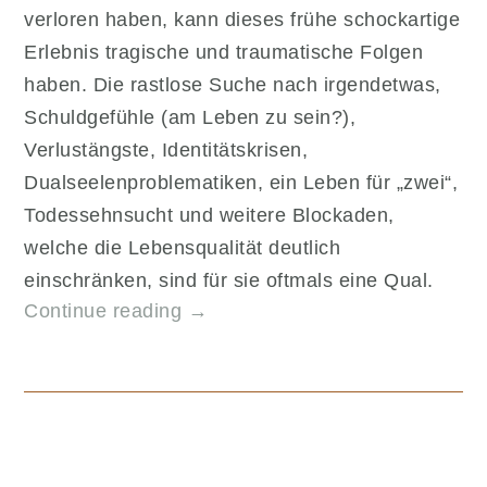
verloren haben, kann dieses frühe schockartige
Erlebnis tragische und traumatische Folgen
haben. Die rastlose Suche nach irgendetwas,
Schuldgefühle (am Leben zu sein?),
Verlustängste, Identitätskrisen,
Dualseelenproblematiken, ein Leben für „zwei“,
Todessehnsucht und weitere Blockaden,
welche die Lebensqualität deutlich
einschränken, sind für sie oftmals eine Qual.
„Das
Continue reading
→
Drama
des
ungeborenen
Zwillings“