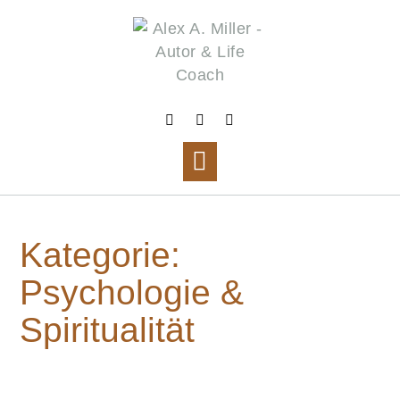
Skip
to
content
Kategorie:
Psychologie &
Spiritualität