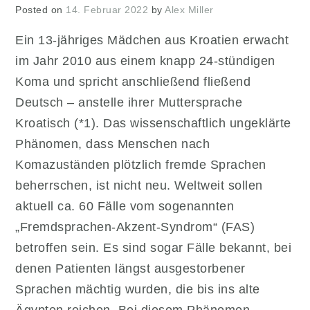
Posted on
14. Februar 2022
by
Alex Miller
Ein 13-jähriges Mädchen aus Kroatien erwacht
im Jahr 2010 aus einem knapp 24-stündigen
Koma und spricht anschließend fließend
Deutsch – anstelle ihrer Muttersprache
Kroatisch (*1). Das wissenschaftlich ungeklärte
Phänomen, dass Menschen nach
Komazuständen plötzlich fremde Sprachen
beherrschen, ist nicht neu. Weltweit sollen
aktuell ca. 60 Fälle vom sogenannten
„Fremdsprachen-Akzent-Syndrom“ (FAS)
betroffen sein. Es sind sogar Fälle bekannt, bei
denen Patienten längst ausgestorbener
Sprachen mächtig wurden, die bis ins alte
Ägypten reichen. Bei diesem Phänomen