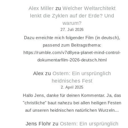
Alex Miller
zu
Welcher Weltarchitekt
lenkt die Zyklen auf der Erde? Und
warum?
27. Juli 2026
Dazu erreichte mich folgender Film (in deutsch),
passend zum Beitragsthema:
https://rumble.com/v7d8yea-planet-mind-control-
dokumentarfilm-2026-deutsch.html
Alex
zu
Ostern: Ein ursprünglich
heidnisches Fest
2. April 2025
Hallo Jens, danke für deinen Kommentar. Ja, das
"christliche" baut nahezu bei allen heiligen Festen
auf unseren heidnischen natürlichen Wurzeln…
Jens Flohr
zu
Ostern: Ein ursprünglich