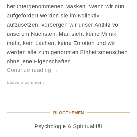
heruntergenommenen Masken. Wenn wir nun
aufgefordert werden sie im Kollektiv
aufzusetzen, verbergen wir unser Antlitz vor
unserem Nächsten. Man sieht keine Mimik
mehr, kein Lachen, keine Emotion und wir
werden alle zum genormten Einheitsmenschen
ohne jene Eigenschaften.
„Die
Continue reading
→
Masken
Leave a comment
Pandemie
greift
um
sich“
BLOGTHEMEN
Psychologie & Spiritualität