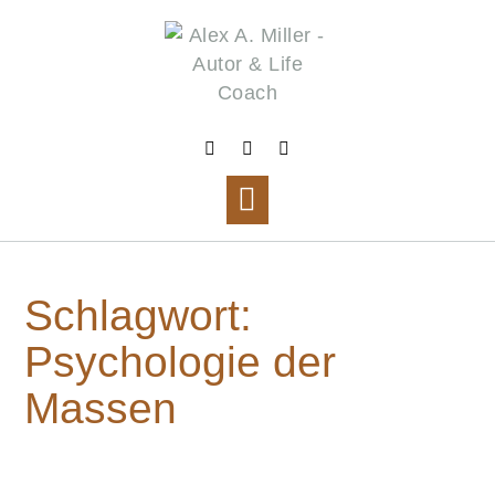
Skip
to
content
Schlagwort:
Psychologie der
Massen