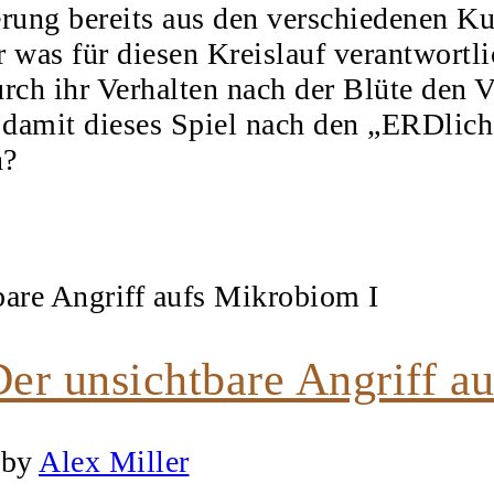
rung bereits aus den verschiedenen Ku
r was für diesen Kreislauf verantwortli
urch ihr Verhalten nach der Blüte den V
amit dieses Spiel nach den „ERDliche
n?
er unsichtbare Angriff a
by
Alex Miller