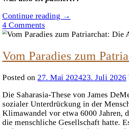
„Wie
Continue reading
→
vor
4 Comments
Jahrmillionen?
Der
unsichtbare
Vom Paradies zum Patria
Angriff
aufs
Posted on
27. Mai 2024
23. Juli 2026
Mikrobiom
I“
Die Saharasia-These von James DeMeo 
sozialer Unterdrückung in der Mensch
Klimawandel vor etwa 6000 Jahren, d
die menschliche Gesellschaft hatte. E