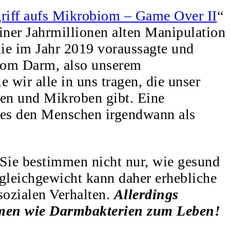
riff aufs Mikrobiom – Game Over II
“
iner Jahrmillionen alten Manipulation
mie im Jahr 2019 voraussagte und
 vom Darm, also unserem
wir alle in uns tragen, die unser
en und Mikroben gibt. Eine
m es den Menschen irgendwann als
Sie bestimmen nicht nur, wie gesund
ngleichgewicht kann daher erhebliche
ozialen Verhalten.
Allerdings
smen wie Darmbakterien zum Leben!