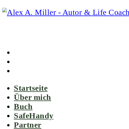
Skip
to
content
Startseite
Über mich
Buch
SafeHandy
Partner