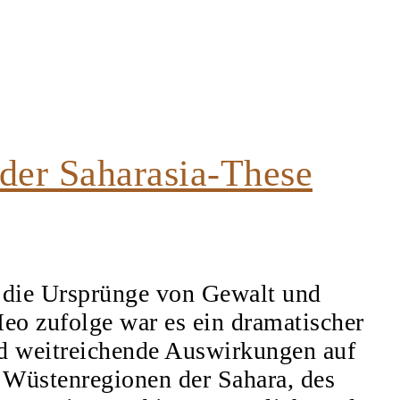
der Saharasia-These
, die Ursprünge von Gewalt und
eo zufolge war es ein dramatischer
nd weitreichende Auswirkungen auf
en Wüstenregionen der Sahara, des