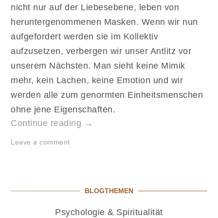
nicht nur auf der Liebesebene, leben von
heruntergenommenen Masken. Wenn wir nun
aufgefordert werden sie im Kollektiv
aufzusetzen, verbergen wir unser Antlitz vor
unserem Nächsten. Man sieht keine Mimik
mehr, kein Lachen, keine Emotion und wir
werden alle zum genormten Einheitsmenschen
ohne jene Eigenschaften.
„Die
Continue reading
→
Masken
Leave a comment
Pandemie
greift
um
sich“
BLOGTHEMEN
Psychologie & Spiritualität