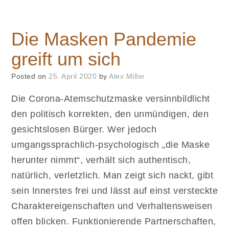
tödlicher
Intelligenztest?“
Die Masken Pandemie
greift um sich
Posted on
25. April 2020
by
Alex Miller
Die Corona-Atemschutzmaske versinnbildlicht
den politisch korrekten, den unmündigen, den
gesichtslosen Bürger. Wer jedoch
umgangssprachlich-psychologisch „die Maske
herunter nimmt“, verhält sich authentisch,
natürlich, verletzlich. Man zeigt sich nackt, gibt
sein Innerstes frei und lässt auf einst versteckte
Charaktereigenschaften und Verhaltensweisen
offen blicken. Funktionierende Partnerschaften,