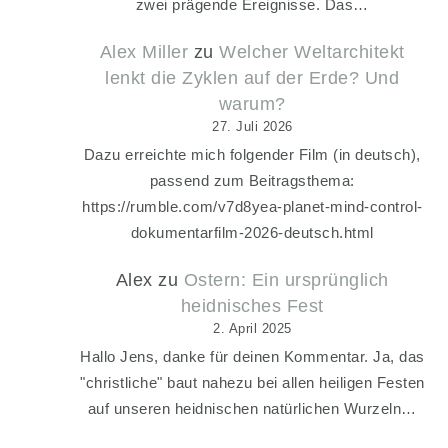
zwei prägende Ereignisse. Das…
Alex Miller
zu
Welcher Weltarchitekt
lenkt die Zyklen auf der Erde? Und
warum?
27. Juli 2026
Dazu erreichte mich folgender Film (in deutsch),
passend zum Beitragsthema:
https://rumble.com/v7d8yea-planet-mind-control-
dokumentarfilm-2026-deutsch.html
Alex
zu
Ostern: Ein ursprünglich
heidnisches Fest
2. April 2025
Hallo Jens, danke für deinen Kommentar. Ja, das
"christliche" baut nahezu bei allen heiligen Festen
auf unseren heidnischen natürlichen Wurzeln…