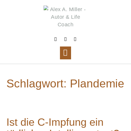
Skip
to
content
Schlagwort:
Plandemie
Ist die C-Impfung ein