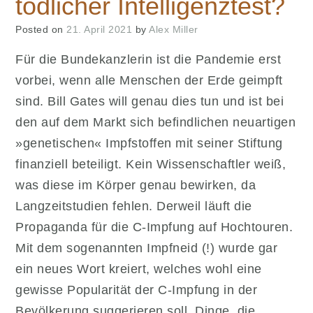
tödlicher Intelligenztest?
Posted on
21. April 2021
by
Alex Miller
Für die Bundekanzlerin ist die Pandemie erst
vorbei, wenn alle Menschen der Erde geimpft
sind. Bill Gates will genau dies tun und ist bei
den auf dem Markt sich befindlichen neuartigen
»genetischen« Impfstoffen mit seiner Stiftung
finanziell beteiligt. Kein Wissenschaftler weiß,
was diese im Körper genau bewirken, da
Langzeitstudien fehlen. Derweil läuft die
Propaganda für die C-Impfung auf Hochtouren.
Mit dem sogenannten Impfneid (!) wurde gar
ein neues Wort kreiert, welches wohl eine
gewisse Popularität der C-Impfung in der
Bevölkerung suggerieren soll. Dinge, die