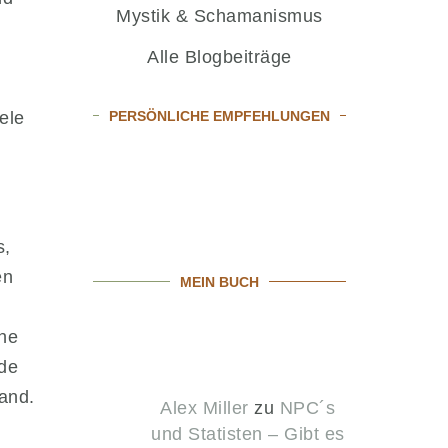
Mystik & Schamanismus
Alle Blogbeiträge
ele
PERSÖNLICHE EMPFEHLUNGEN
s,
en
MEIN BUCH
che
rde
and.
Alex Miller
zu
NPC´s
und Statisten – Gibt es