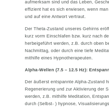
aufmerksam sind und das Leben, Gescheh
effizient hat es sich erwiesen, wenn man
und auf eine Antwort vertraut.
Der Theta-Zustand unseres Gehirns eröff
kurz vorm Einschlafen bzw. kurz nach d
herbeigeführt werden, z.B. durch oben b
Nachmittag, oder durch eine tiefe Medita
mithilfe eines Hypnotherapeuten.
Alpha-Wellen (7.5 – 12.5 Hz): Entspa
Der äußerst entspannte Alpha-Zustand hi
Regenerierung und zur Aktivierung der Selb
werden, z.B. mithilfe Meditation, Entsp
durch (Selbst- ) hypnose, Visualisierung