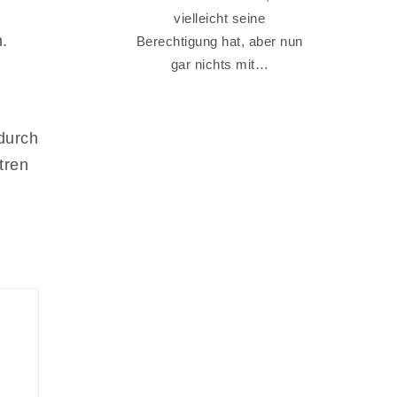
vielleicht seine
.
Berechtigung hat, aber nun
gar nichts mit…
durch
tren