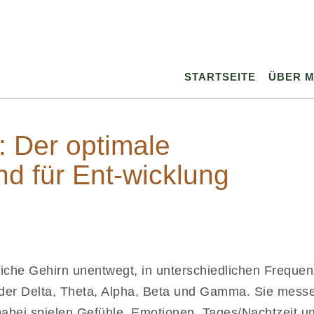
STARTSEITE
ÜBER M
: Der optimale
d für Ent-wicklung
iche Gehirn unentwegt, in unterschiedlichen Frequen
änder Delta, Theta, Alpha, Beta und Gamma. Sie mess
abei spielen Gefühle, Emotionen, Tages/Nachtzeit u