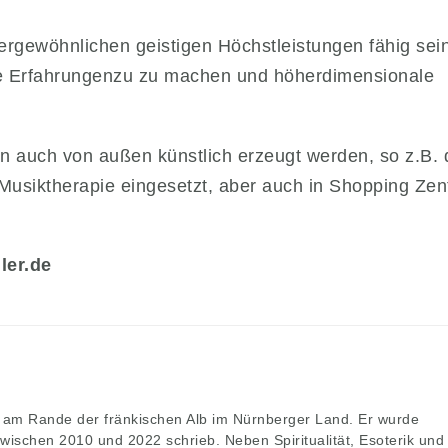
ergewöhnlichen geistigen Höchstleistungen fähig sein
che Erfahrungenzu zu machen und höherdimensionale
auch von außen künstlich erzeugt werden, so z.B. 
 Musiktherapie eingesetzt, aber auch in Shopping Zen
ler.de
bt am Rande der fränkischen Alb im Nürnberger Land. Er wurde
zwischen 2010 und 2022 schrieb. Neben Spiritualität, Esoterik und