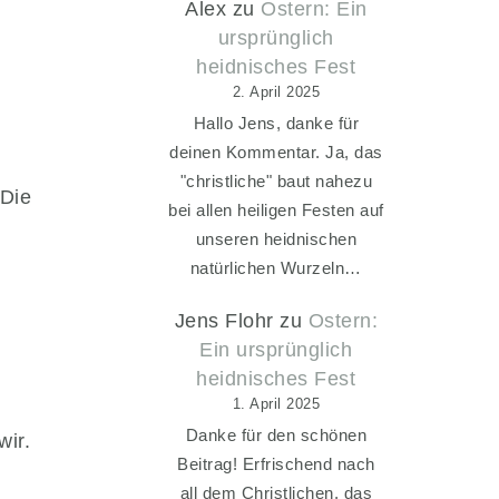
Alex
zu
Ostern: Ein
ursprünglich
heidnisches Fest
2. April 2025
Hallo Jens, danke für
deinen Kommentar. Ja, das
"christliche" baut nahezu
 Die
bei allen heiligen Festen auf
unseren heidnischen
natürlichen Wurzeln…
Jens Flohr
zu
Ostern:
Ein ursprünglich
heidnisches Fest
1. April 2025
Danke für den schönen
wir.
Beitrag! Erfrischend nach
all dem Christlichen, das