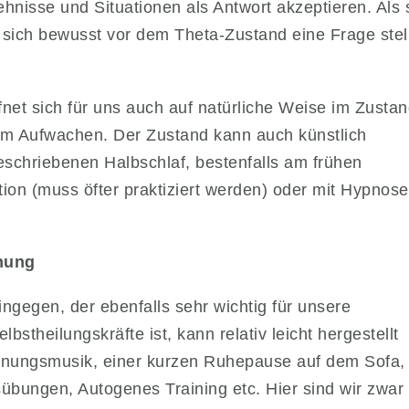
nisse und Situationen als Antwort akzeptieren. Als 
 sich bewusst vor dem Theta-Zustand eine Frage stell
net sich für uns auch auf natürliche Weise im Zusta
em Aufwachen. Der Zustand kann auch künstlich
eschriebenen Halbschlaf, bestenfalls am frühen
tion (muss öfter praktiziert werden) oder mit Hypnose
nnung
ngegen, der ebenfalls sehr wichtig für unsere
stheilungskräfte ist, kann relativ leicht hergestellt
annungsmusik, einer kurzen Ruhepause auf dem Sofa,
sübungen, Autogenes Training etc. Hier sind wir zwar