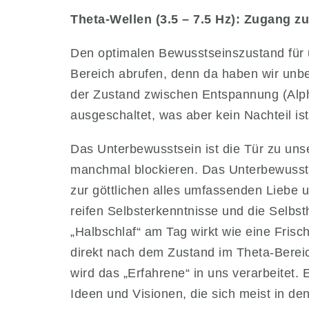
Theta-Wellen (3.5 – 7.5 Hz): Zugang 
Den optimalen Bewusstseinszustand für 
Bereich abrufen, denn da haben wir unb
der Zustand zwischen Entspannung (Alpha
ausgeschaltet, was aber kein Nachteil ist
Das Unterbewusstsein ist die Tür zu uns
manchmal blockieren. Das Unterbewussts
zur göttlichen alles umfassenden Liebe 
reifen Selbsterkenntnisse und die Selbst
„Halbschlaf“ am Tag wirkt wie eine Frisch
direkt nach dem Zustand im Theta-Bereic
wird das „Erfahrene“ in uns verarbeitet. 
Ideen und Visionen, die sich meist in 