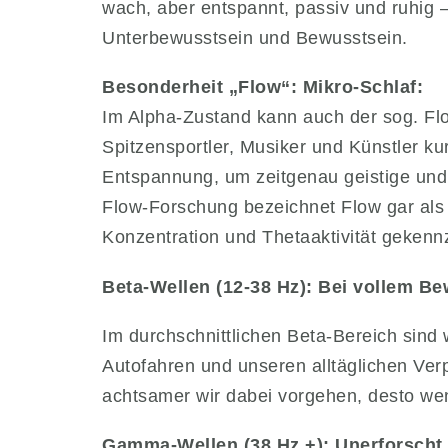
wach, aber entspannt, passiv und ruhig 
Unterbewusstsein und Bewusstsein.
Besonderheit „Flow“: Mikro-Schlaf:
Im Alpha-Zustand kann auch der sog. Flo
Spitzensportler, Musiker und Künstler ku
Entspannung, um zeitgenau geistige und
Flow-Forschung bezeichnet Flow gar als e
Konzentration und Thetaaktivität gekennz
Beta-Wellen (12-38 Hz): Bei vollem B
Im durchschnittlichen Beta-Bereich sind
Autofahren und unseren alltäglichen Ve
achtsamer wir dabei vorgehen, desto wen
Gamma-Wellen (38 Hz +): Unerforscht