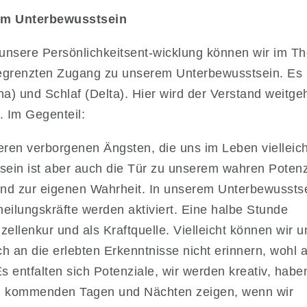
zum Unterbewusstsein
unsere Persönlichkeitsent-wicklung können wir im Th
egrenzten Zugang zu unserem Unterbewusstsein. Es i
) und Schlaf (Delta). Hier wird der Verstand weitg
. Im Gegenteil:
eren verborgenen Ängsten, die uns im Leben vielleich
ein ist aber auch die Tür zu unserem wahren Potenz
und zur eigenen Wahrheit. In unserem Unterbewussts
heilungskräfte werden aktiviert. Eine halbe Stunde
zellenkur und als Kraftquelle. Vielleicht können wir u
h an die erlebten Erkenntnisse nicht erinnern, wohl 
Es entfalten sich Potenziale, wir werden kreativ, habe
den kommenden Tagen und Nächten zeigen, wenn wir