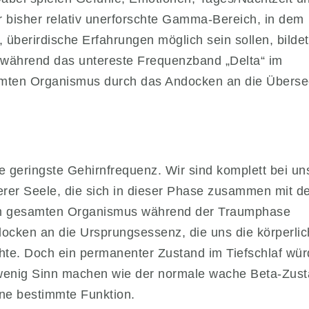
r bisher relativ unerforschte Gamma-Bereich, in dem
 überirdische Erfahrungen möglich sein sollen, bildet
während das untereste Frequenzband „Delta“ im
samten Organismus durch das Andocken an die Überse
ie geringste Gehirnfrequenz. Wir sind komplett bei un
erer Seele, die sich in dieser Phase zusammen mit d
dem gesamten Organismus während der Traumphase
Andocken an die Ursprungsessenz, die uns die körperli
hte. Doch ein permanenter Zustand im Tiefschlaf wü
wenig Sinn machen wie der normale wache Beta-Zust
ine bestimmte Funktion.