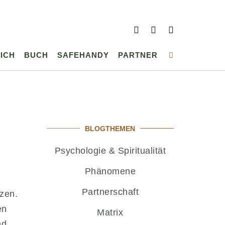
ICH
BUCH
SAFEHANDY
PARTNER
BLOGTHEMEN
Psychologie & Spiritualität
Phänomene
Partnerschaft
zen.
en
Matrix
nd