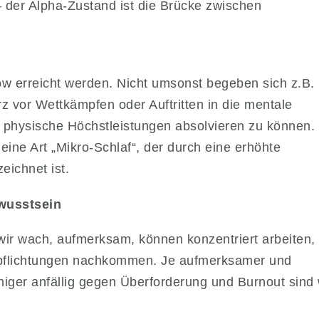
– der Alpha-Zustand ist die Brücke zwischen
w erreicht werden. Nicht umsonst begeben sich z.B.
rz vor Wettkämpfen oder Auftritten in die mentale
 physische Höchstleistungen absolvieren zu können.
ine Art „Mikro-Schlaf“, der durch eine erhöhte
eichnet ist.
ewusstsein
 wir wach, aufmerksam, können konzentriert arbeiten,
rpflichtungen nachkommen. Je aufmerksamer und
iger anfällig gegen Überforderung und Burnout sind 