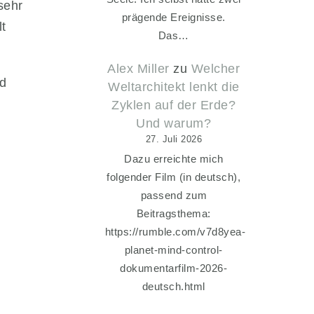
sehr
prägende Ereignisse.
t
Das…
Alex Miller
zu
Welcher
nd
Weltarchitekt lenkt die
Zyklen auf der Erde?
Und warum?
27. Juli 2026
Dazu erreichte mich
folgender Film (in deutsch),
passend zum
Beitragsthema:
https://rumble.com/v7d8yea-
planet-mind-control-
dokumentarfilm-2026-
deutsch.html