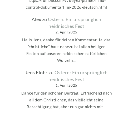
https://rumble.com/v7d8yea-planet-mind-
control-dokumentarfilm-2026-deutsch.html
Alex
zu
Ostern: Ein ursprünglich
heidnisches Fest
2. April 2025
Hallo Jens, danke für deinen Kommentar. Ja, das
"christliche" baut nahezu bei allen heiligen
Festen auf unseren heidnischen natürlichen
Wurzeln…
Jens Flohr
zu
Ostern: Ein ursprünglich
heidnisches Fest
1. April 2025
Danke für den schönen Beitrag! Erfrischend nach
all dem Christlichen, das vielleicht seine
Berechtigung hat, aber nun gar nichts mit…