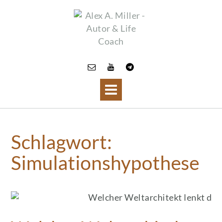
Skip
to
content
Schlagwort:
Simulationshypothese