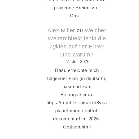
prägende Ereignisse.
Das…
Alex Miller
zu
Welcher
Weltarchitekt lenkt die
Zyklen auf der Erde?
Und warum?
27. Juli 2026
Dazu erreichte mich
folgender Film (in deutsch),
passend zum
Beitragsthema:
https://rumble.com/v7d8yea-
planet-mind-control-
dokumentarfilm-2026-
deutsch.html