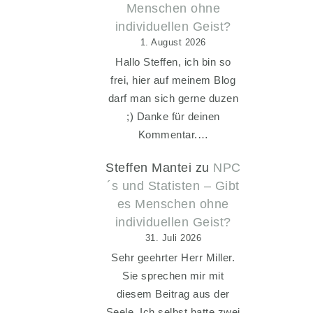
Menschen ohne
individuellen Geist?
1. August 2026
Hallo Steffen, ich bin so
frei, hier auf meinem Blog
darf man sich gerne duzen
;) Danke für deinen
Kommentar.…
Steffen Mantei
zu
NPC
´s und Statisten – Gibt
es Menschen ohne
individuellen Geist?
31. Juli 2026
Sehr geehrter Herr Miller.
Sie sprechen mir mit
diesem Beitrag aus der
Seele. Ich selbst hatte zwei