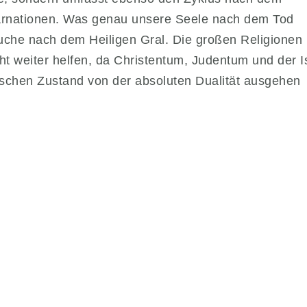
nkarnationen. Was genau unsere Seele nach dem Tod
 Suche nach dem Heiligen Gral. Die großen Religionen
cht weiter helfen, da Christentum, Judentum und der 
ischen Zustand von der absoluten Dualität ausgehen