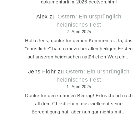
dokumentarfilm-2026-deutsch.html
Alex
zu
Ostern: Ein ursprünglich
heidnisches Fest
2. April 2025
Hallo Jens, danke für deinen Kommentar. Ja, das
"christliche" baut nahezu bei allen heiligen Festen
auf unseren heidnischen natürlichen Wurzeln…
Jens Flohr
zu
Ostern: Ein ursprünglich
heidnisches Fest
1. April 2025
Danke für den schönen Beitrag! Erfrischend nach
all dem Christlichen, das vielleicht seine
Berechtigung hat, aber nun gar nichts mit…