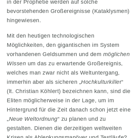
in der Prophetie werden auf solche
bevorstehenden Großereignisse (Kataklysmen)
hingewiesen.
Mit den heutigen technologischen
Möglichkeiten, den gigantischen im System
vorhandenen Geldsummen und dem
möglichen
Wissen
um das zu erwartende Großereignis,
welches man zwar nicht als Weltuntergang,
immerhin aber als sicheren „
Hochkulturkille
r“
(lt. Christian Köhlert) bezeichnen kann, sind die
Eliten möglicherweise in der Lage, um im
Hintergrund für die Zeit danach schon jetzt eine
„
Neue Weltordnung
“ zu planen und zu
gestalten. Dienen die derzeitigen weltweiten
Krisen als Ablenkungsmanöver und Testläufe?