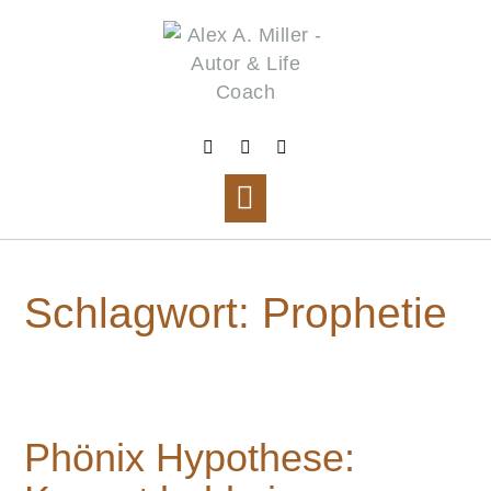
Skip
to
content
Schlagwort:
Prophetie
Phönix Hypothese: