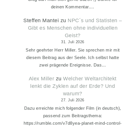
deinen Kommentar.…
Steffen Mantei
zu
NPC´s und Statisten –
Gibt es Menschen ohne individuellen
Geist?
31. Juli 2026
Sehr geehrter Herr Miller. Sie sprechen mir mit
diesem Beitrag aus der Seele. Ich selbst hatte
zwei prägende Ereignisse. Das…
Alex Miller
zu
Welcher Weltarchitekt
lenkt die Zyklen auf der Erde? Und
warum?
27. Juli 2026
Dazu erreichte mich folgender Film (in deutsch),
passend zum Beitragsthema:
https://rumble.com/v7d8yea-planet-mind-control-