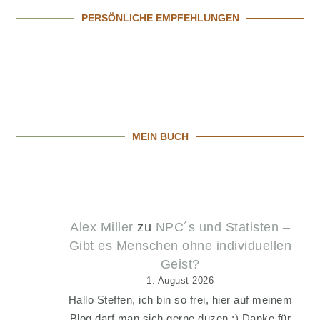
PERSÖNLICHE EMPFEHLUNGEN
MEIN BUCH
Alex Miller
zu
NPC´s und Statisten –
Gibt es Menschen ohne individuellen
Geist?
1. August 2026
Hallo Steffen, ich bin so frei, hier auf meinem
Blog darf man sich gerne duzen ;) Danke für