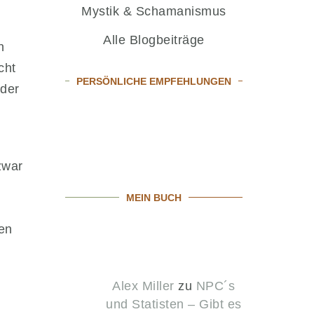
Mystik & Schamanismus
Alle Blogbeiträge
n
cht
PERSÖNLICHE EMPFEHLUNGEN
 der
zwar
MEIN BUCH
gen
Alex Miller
zu
NPC´s
und Statisten – Gibt es