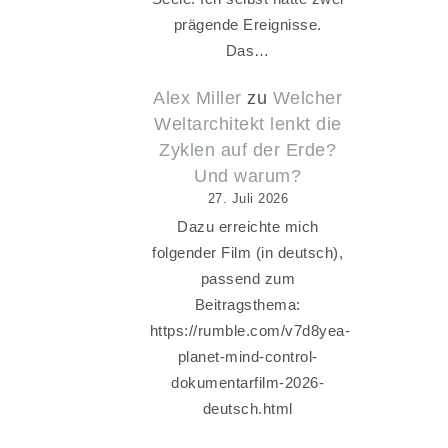
prägende Ereignisse.
Das…
Alex Miller
zu
Welcher
Weltarchitekt lenkt die
Zyklen auf der Erde?
Und warum?
27. Juli 2026
Dazu erreichte mich
folgender Film (in deutsch),
passend zum
Beitragsthema:
https://rumble.com/v7d8yea-
planet-mind-control-
dokumentarfilm-2026-
deutsch.html