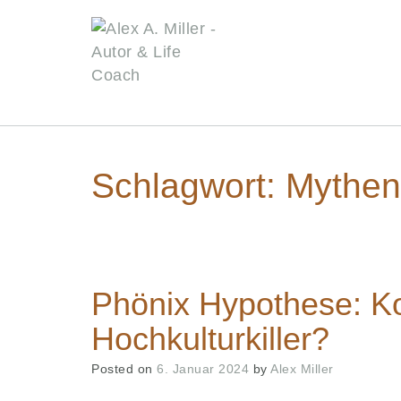
Skip
to
content
Schlagwort:
Mythen
Phönix Hypothese: K
Hochkulturkiller?
Posted on
6. Januar 2024
by
Alex Miller