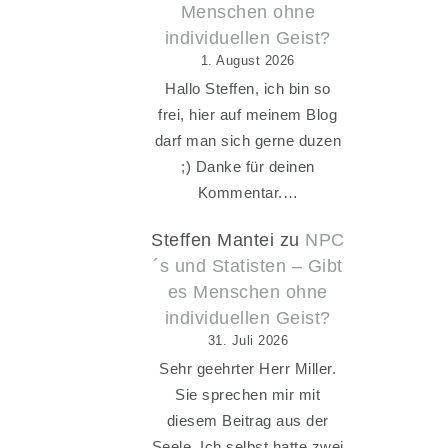
Menschen ohne
individuellen Geist?
1. August 2026
Hallo Steffen, ich bin so
frei, hier auf meinem Blog
darf man sich gerne duzen
;) Danke für deinen
Kommentar.…
Steffen Mantei
zu
NPC
´s und Statisten – Gibt
es Menschen ohne
individuellen Geist?
31. Juli 2026
Sehr geehrter Herr Miller.
Sie sprechen mir mit
diesem Beitrag aus der
Seele. Ich selbst hatte zwei